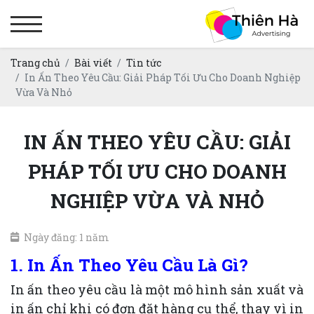
Trang chủ
Bài viết
Tin tức
In Ấn Theo Yêu Cầu: Giải Pháp Tối Ưu Cho Doanh Nghiệp
Vừa Và Nhỏ
IN ẤN THEO YÊU CẦU: GIẢI
PHÁP TỐI ƯU CHO DOANH
NGHIỆP VỪA VÀ NHỎ
Ngày đăng: 1 năm
1. In Ấn Theo Yêu Cầu Là Gì?
In ấn theo yêu cầu là một mô hình sản xuất và
in ấn chỉ khi có đơn đặt hàng cụ thể, thay vì in