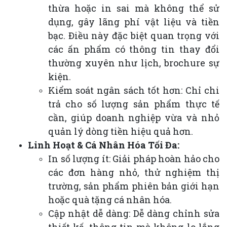
thừa hoặc in sai mà không thể sử
dụng, gây lãng phí vật liệu và tiền
bạc. Điều này đặc biệt quan trọng với
các ấn phẩm có thông tin thay đổi
thường xuyên như lịch, brochure sự
kiện.
Kiểm soát ngân sách tốt hơn: Chỉ chi
trả cho số lượng sản phẩm thực tế
cần, giúp doanh nghiệp vừa và nhỏ
quản lý dòng tiền hiệu quả hơn.
Linh Hoạt & Cá Nhân Hóa Tối Đa:
In số lượng ít: Giải pháp hoàn hảo cho
các đơn hàng nhỏ, thử nghiệm thị
trường, sản phẩm phiên bản giới hạn
hoặc quà tặng cá nhân hóa.
Cập nhật dễ dàng: Dễ dàng chỉnh sửa
thiết kế, thông tin mà không lo lắng