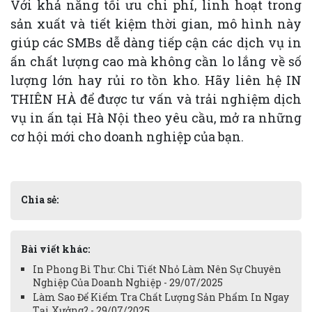
Với khả năng tối ưu chi phí, linh hoạt trong
sản xuất và tiết kiệm thời gian, mô hình này
giúp các SMBs dễ dàng tiếp cận các dịch vụ in
ấn chất lượng cao mà không cần lo lắng về số
lượng lớn hay rủi ro tồn kho. Hãy liên hệ IN
THIÊN HÀ để được tư vấn và trải nghiệm dịch
vụ in ấn tại Hà Nội theo yêu cầu, mở ra những
cơ hội mới cho doanh nghiệp của bạn.
Chia sẻ:
Bài viết khác:
In Phong Bì Thư: Chi Tiết Nhỏ Làm Nên Sự Chuyên
Nghiệp Của Doanh Nghiệp - 29/07/2025
Làm Sao Để Kiểm Tra Chất Lượng Sản Phẩm In Ngay
Tại Xưởng? - 29/07/2025