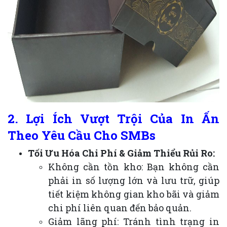
2. Lợi Ích Vượt Trội Của In Ấn
Theo Yêu Cầu Cho SMBs
Tối Ưu Hóa Chi Phí & Giảm Thiểu Rủi Ro:
Không cần tồn kho: Bạn không cần
phải in số lượng lớn và lưu trữ, giúp
tiết kiệm không gian kho bãi và giảm
chi phí liên quan đến bảo quản.
Giảm lãng phí: Tránh tình trạng in