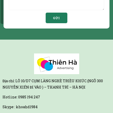
GỬI
Địa chỉ: LÔ 10/D7 CỤM LÀNG NGHỀ TRIỀU KHÚC (NGÕ 300
NGUYỄN XIỂN ĐI VÀO ) – THANH TRÌ – HÀ NỘI
Hotline:
0985 194 247
Skype : khoahd1984