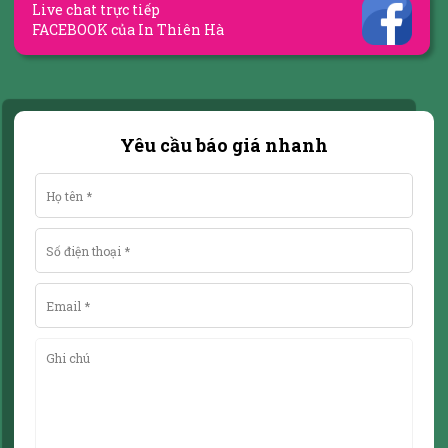
Live chat trực tiếp
FACEBOOK của In Thiên Hà
Yêu cầu báo giá nhanh