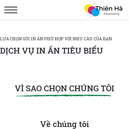
LỰA CHỌN GÓI IN ẤN PHÙ HỢP VỚI NHU CẦU CỦA BẠN
DỊCH VỤ IN ẤN TIÊU BIỂU
VÌ SAO CHỌN CHÚNG TÔI
Về chúng tôi