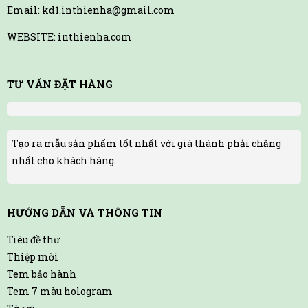
Email: kd1.inthienha@gmail.com
WEBSITE: inthienha.com
TƯ VẤN ĐẶT HÀNG
Tạo ra mẫu sản phẩm tốt nhất với giá thành phải chăng
nhất cho khách hàng
HƯỚNG DẪN VÀ THÔNG TIN
Tiêu đề thư
Thiệp mời
Tem bảo hành
Tem 7 màu hologram