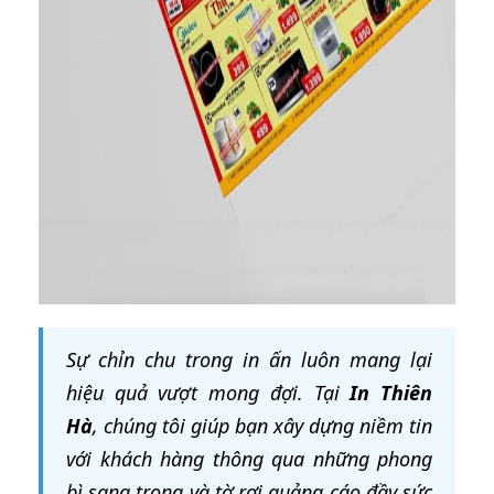
Sự chỉn chu trong in ấn luôn mang lại
hiệu quả vượt mong đợi. Tại
In Thiên
Hà
, chúng tôi giúp bạn xây dựng niềm tin
với khách hàng thông qua những phong
bì sang trọng và tờ rơi quảng cáo đầy sức