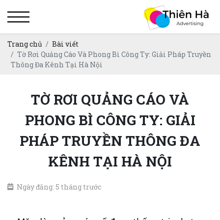
Trang chủ
Bài viết
Tờ Rơi Quảng Cáo Và Phong Bì Công Ty: Giải Pháp Truyền
Thông Đa Kênh Tại Hà Nội
TỜ RƠI QUẢNG CÁO VÀ
PHONG BÌ CÔNG TY: GIẢI
PHÁP TRUYỀN THÔNG ĐA
KÊNH TẠI HÀ NỘI
Ngày đăng: 5 tháng trước