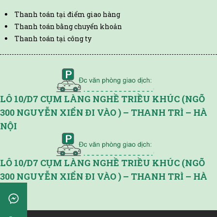
Thanh toán tại điểm giao hàng
Thanh toán bằng chuyển khoản
Thanh toán tại công ty
LÔ 10/D7 CỤM LÀNG NGHỀ TRIỀU KHÚC (NGÕ
300 NGUYỄN XIỂN ĐI VÀO ) – THANH TRÌ – HÀ
NỘI
LÔ 10/D7 CỤM LÀNG NGHỀ TRIỀU KHÚC (NGÕ
300 NGUYỄN XIỂN ĐI VÀO ) – THANH TRÌ – HÀ
NỘI