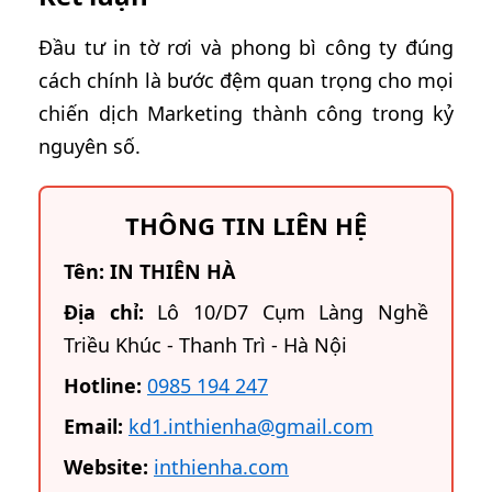
Đầu tư in tờ rơi và phong bì công ty đúng
cách chính là bước đệm quan trọng cho mọi
chiến dịch Marketing thành công trong kỷ
nguyên số.
THÔNG TIN LIÊN HỆ
Tên: IN THIÊN HÀ
Địa chỉ:
Lô 10/D7 Cụm Làng Nghề
Triều Khúc - Thanh Trì - Hà Nội
Hotline:
0985 194 247
Email:
kd1.inthienha@gmail.com
Website:
inthienha.com