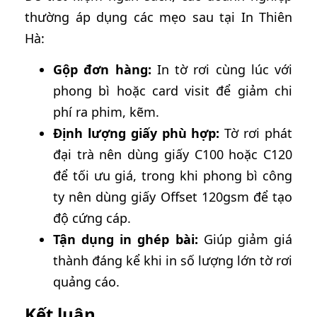
thường áp dụng các mẹo sau tại In Thiên
Hà:
Gộp đơn hàng:
In tờ rơi cùng lúc với
phong bì hoặc card visit để giảm chi
phí ra phim, kẽm.
Định lượng giấy phù hợp:
Tờ rơi phát
đại trà nên dùng giấy C100 hoặc C120
để tối ưu giá, trong khi phong bì công
ty nên dùng giấy Offset 120gsm để tạo
độ cứng cáp.
Tận dụng in ghép bài:
Giúp giảm giá
thành đáng kể khi in số lượng lớn tờ rơi
quảng cáo.
Kết luận