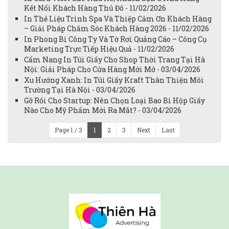
Kết Nối Khách Hàng Thủ Đô - 11/02/2026
In Thẻ Liệu Trình Spa Và Thiệp Cảm Ơn Khách Hàng
– Giải Pháp Chăm Sóc Khách Hàng 2026 - 11/02/2026
In Phong Bì Công Ty Và Tờ Rơi Quảng Cáo – Công Cụ
Marketing Trực Tiếp Hiệu Quả - 11/02/2026
Cẩm Nang In Túi Giấy Cho Shop Thời Trang Tại Hà
Nội: Giải Pháp Cho Cửa Hàng Mới Mở - 03/04/2026
Xu Hướng Xanh: In Túi Giấy Kraft Thân Thiện Môi
Trường Tại Hà Nội - 03/04/2026
Gỡ Rối Cho Startup: Nên Chọn Loại Bao Bì Hộp Giấy
Nào Cho Mỹ Phẩm Mới Ra Mắt? - 03/04/2026
Page 1 / 3
1
2
3
Next
Last