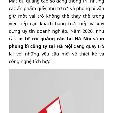
Mặc dù quảng cáo số đang thống trị, nhưng
các ấn phẩm giấy như tờ rơi và phong bì vẫn
giữ một vai trò không thể thay thế trong
việc tiếp cận khách hàng trực tiếp và xây
dựng uy tín doanh nghiệp. Năm 2026, nhu
cầu
in tờ rơi quảng cáo tại Hà Nội
và
in
phong bì công ty tại Hà Nội
đang quay trở
lại với những yêu cầu mới về thiết kế và
công nghệ tích hợp.