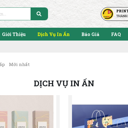
PRIN
THÀNH
Giới Thiệu
Dịch Vụ In Ấn
Báo Giá
FAQ
hấp
Mới nhất
DỊCH VỤ IN ẤN