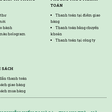
TOÁN
 thư
Thanh toán tại điểm giao
mời
hàng
o hành
Thanh toán bằng chuyển
màu hologram
khoản
Thanh toán tại công ty
H SÁCH
dẫn thanh toán
sách giao hàng
sách mua hàng