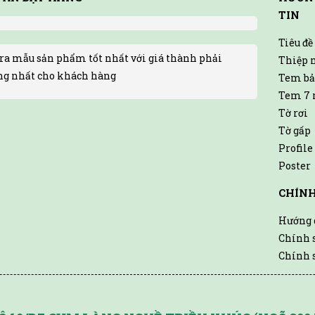
TIN
Tiêu đề
ra mẫu sản phẩm tốt nhất với giá thành phải
Thiệp 
ng nhất cho khách hàng
Tem bả
Tem 7 
Tờ rơi
Tờ gấp
Profile
Poster
CHÍN
Hướng 
Chính 
Chính 