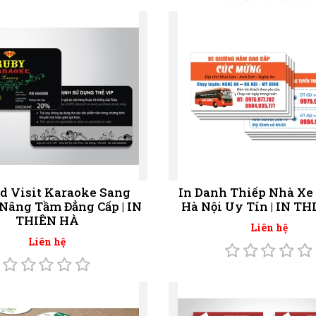
rd Visit Karaoke Sang
In Danh Thiếp Nhà Xe 
 Nâng Tầm Đẳng Cấp | IN
Hà Nội Uy Tín | IN T
THIÊN HÀ
Liên hệ
Liên hệ