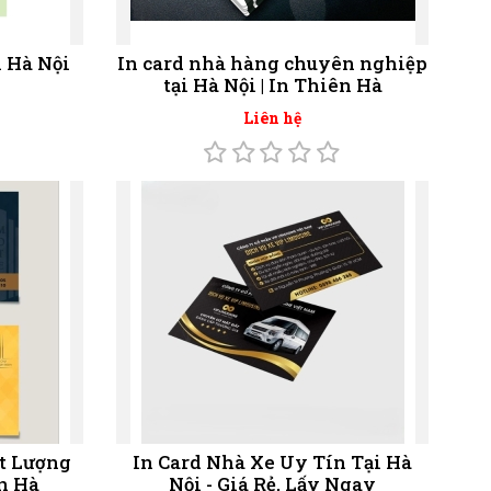
i Hà Nội
In card nhà hàng chuyên nghiệp
tại Hà Nội | In Thiên Hà
Liên hệ
t Lượng
In Card Nhà Xe Uy Tín Tại Hà
ên Hà
Nội - Giá Rẻ, Lấy Ngay