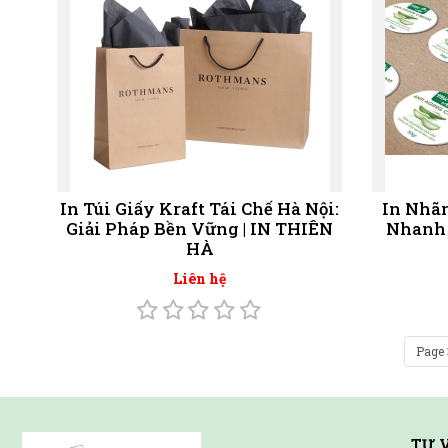
In Túi Giấy Kraft Tái Chế Hà Nội:
In Nhã
Giải Pháp Bền Vững | IN THIÊN
Nhanh 
HÀ
Liên hệ
Page 
TƯ 