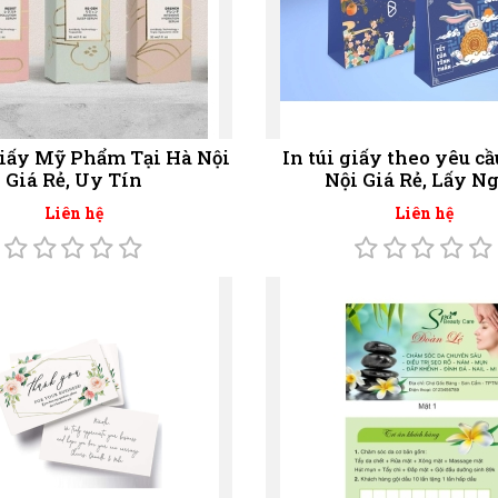
Giấy Mỹ Phẩm Tại Hà Nội
In túi giấy theo yêu cầ
Giá Rẻ, Uy Tín
Nội Giá Rẻ, Lấy N
Liên hệ
Liên hệ