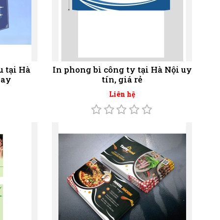
u tại Hà
In phong bì công ty tại Hà Nội uy
gay
tín, giá rẻ
Liên hệ