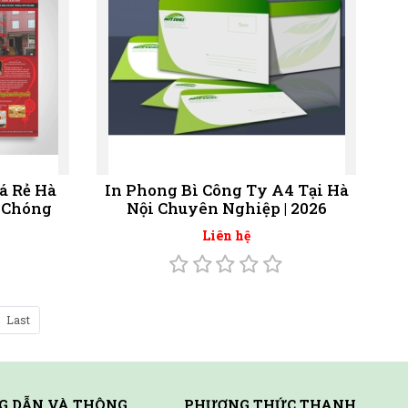
á Rẻ Hà
In Phong Bì Công Ty A4 Tại Hà
h Chóng
Nội Chuyên Nghiệp | 2026
Liên hệ
Last
G DẪN VÀ THÔNG
PHƯƠNG THỨC THANH