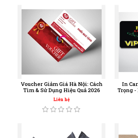
Voucher Giảm Giá Hà Nội: Cách
In Ca
Tìm & Sử Dụng Hiệu Quả 2026
Trọng -
Liên hệ