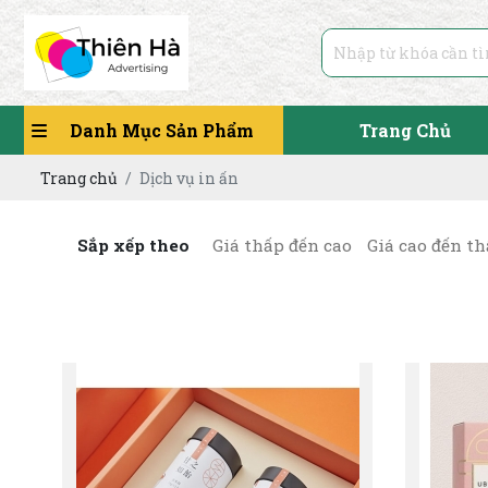
Danh Mục Sản Phẩm
Trang Chủ
Trang chủ
Dịch vụ in ấn
Sắp xếp theo
Giá thấp đến cao
Giá cao đến t