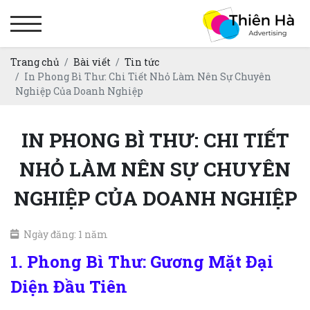
Trang chủ
Bài viết
Tin tức
In Phong Bì Thư: Chi Tiết Nhỏ Làm Nên Sự Chuyên
Nghiệp Của Doanh Nghiệp
IN PHONG BÌ THƯ: CHI TIẾT
NHỎ LÀM NÊN SỰ CHUYÊN
NGHIỆP CỦA DOANH NGHIỆP
Ngày đăng: 1 năm
1. Phong Bì Thư: Gương Mặt Đại
Diện Đầu Tiên