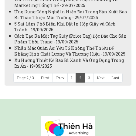
Marketing Tổng Thể - 29/07/2025
Ứng Dụng Công Nghệ In Hiện Đại Trong Sản Xuất Bao
Bì Thân Thiện Môi Trường - 29/07/2025
5 Sai Lầm Phổ Biến Khi Đặt In Hộp Giấy và Cách
Tránh - 19/09/2025
Cách Tạo Ra Một Tag Giấy (Price Tag) Độc Đáo Cho Sản
Phẩm Thời Trang - 19/09/2025
Nhãn Mác Quần Áo: Yếu Tố Không Thể Thiếu Để
Khẳng Định Chất Lượng Và Thương Hiệu - 19/09/2025
Xu Hướng Thiết Kế Bao Bì Xanh Và Ứng Dụng Trong
In Ấn - 19/09/2025
Page 2 / 3
First
Prev
1
2
3
Next
Last