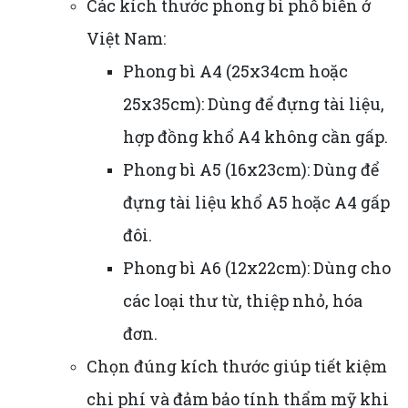
Các kích thước phong bì phổ biến ở
Việt Nam:
Phong bì A4 (25x34cm hoặc
25x35cm): Dùng để đựng tài liệu,
hợp đồng khổ A4 không cần gấp.
Phong bì A5 (16x23cm): Dùng để
đựng tài liệu khổ A5 hoặc A4 gấp
đôi.
Phong bì A6 (12x22cm): Dùng cho
các loại thư từ, thiệp nhỏ, hóa
đơn.
Chọn đúng kích thước giúp tiết kiệm
chi phí và đảm bảo tính thẩm mỹ khi