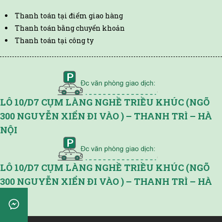
Thanh toán tại điểm giao hàng
Thanh toán bằng chuyển khoản
Thanh toán tại công ty
LÔ 10/D7 CỤM LÀNG NGHỀ TRIỀU KHÚC (NGÕ
300 NGUYỄN XIỂN ĐI VÀO ) – THANH TRÌ – HÀ
NỘI
LÔ 10/D7 CỤM LÀNG NGHỀ TRIỀU KHÚC (NGÕ
300 NGUYỄN XIỂN ĐI VÀO ) – THANH TRÌ – HÀ
NỘI