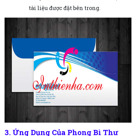
tài liệu được đặt bên trong.
3. Ứng Dụng Của Phong Bì Thư