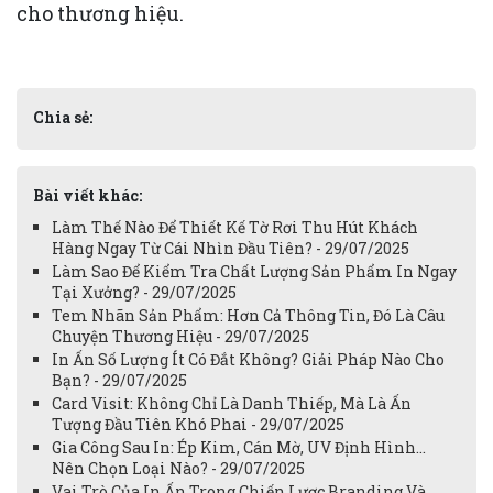
cho thương hiệu.
Chia sẻ:
Bài viết khác:
Làm Thế Nào Để Thiết Kế Tờ Rơi Thu Hút Khách
Hàng Ngay Từ Cái Nhìn Đầu Tiên? - 29/07/2025
Làm Sao Để Kiểm Tra Chất Lượng Sản Phẩm In Ngay
Tại Xưởng? - 29/07/2025
Tem Nhãn Sản Phẩm: Hơn Cả Thông Tin, Đó Là Câu
Chuyện Thương Hiệu - 29/07/2025
In Ấn Số Lượng Ít Có Đắt Không? Giải Pháp Nào Cho
Bạn? - 29/07/2025
Card Visit: Không Chỉ Là Danh Thiếp, Mà Là Ấn
Tượng Đầu Tiên Khó Phai - 29/07/2025
Gia Công Sau In: Ép Kim, Cán Mờ, UV Định Hình...
Nên Chọn Loại Nào? - 29/07/2025
Vai Trò Của In Ấn Trong Chiến Lược Branding Và