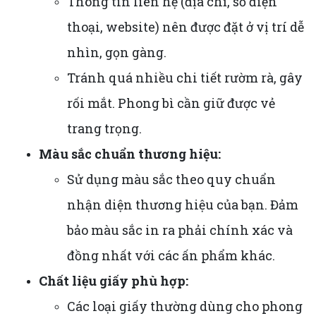
Thông tin liên hệ (địa chỉ, số điện
thoại, website) nên được đặt ở vị trí dễ
nhìn, gọn gàng.
Tránh quá nhiều chi tiết rườm rà, gây
rối mắt. Phong bì cần giữ được vẻ
trang trọng.
Màu sắc chuẩn thương hiệu:
Sử dụng màu sắc theo quy chuẩn
nhận diện thương hiệu của bạn. Đảm
bảo màu sắc in ra phải chính xác và
đồng nhất với các ấn phẩm khác.
Chất liệu giấy phù hợp:
Các loại giấy thường dùng cho phong