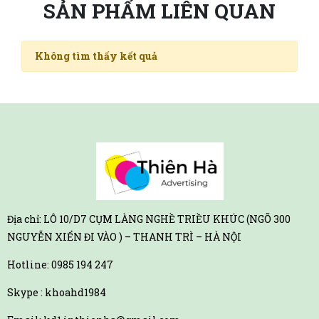
SẢN PHẨM LIÊN QUAN
Không tìm thấy kết quả
Địa chỉ: LÔ 10/D7 CỤM LÀNG NGHỀ TRIỀU KHÚC (NGÕ 300
NGUYỄN XIỂN ĐI VÀO ) – THANH TRÌ – HÀ NỘI
Hotline:
0985 194 247
Skype : khoahd1984