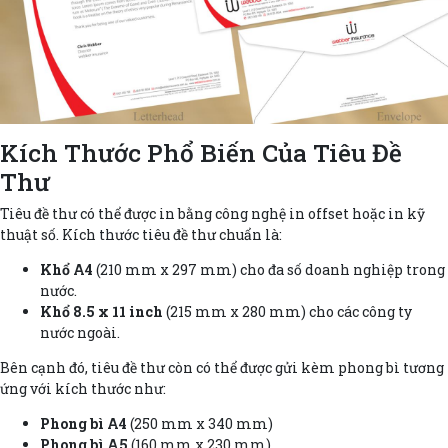
Kích Thước Phổ Biến Của Tiêu Đề
Thư
Tiêu đề thư có thể được in bằng công nghệ in offset hoặc in kỹ
thuật số. Kích thước tiêu đề thư chuẩn là:
Khổ A4
(210 mm x 297 mm) cho đa số doanh nghiệp trong
nước.
Khổ 8.5 x 11 inch
(215 mm x 280 mm) cho các công ty
nước ngoài.
Bên cạnh đó, tiêu đề thư còn có thể được gửi kèm phong bì tương
ứng với kích thước như:
Phong bì A4
(250 mm x 340 mm)
Phong bì A5
(160 mm x 230 mm)