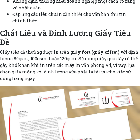
Khẳng định thương hiệu doanh nghiệp một cách rõ ràng
và nhất quán.
Đáp ứng các tiêu chuẩn cần thiết cho văn bản thư tín
chính thức.
Chất Liệu và Định Lượng Giấy Tiêu
Đề
Giấy tiêu đề thường được in trên
giấy fort (giấy offset)
với định
lượng 80gsm, 100gsm, hoặc 120gsm. Sử dụng giấy quá dày có thể
gây khó khăn khi in trên các máy in văn phòng A4, vì vậy, lựa
chọn giấy mỏng với định lượng vừa phải là tối ưu cho việc sử
dụng hàng ngày.