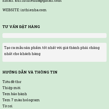
Email: kd1.inthienha@gmail.com
WEBSITE: inthienha.com
TƯ VẤN ĐẶT HÀNG
Tạo ra mẫu sản phẩm tốt nhất với giá thành phải chăng
nhất cho khách hàng
HƯỚNG DẪN VÀ THÔNG TIN
Tiêu đề thư
Thiệp mời
Tem bảo hành
Tem 7 màu hologram
Tờ rơi