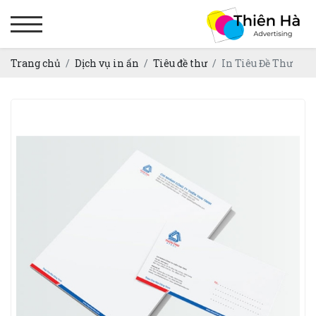
Trang chủ
Dịch vụ in ấn
Tiêu đề thư
In Tiêu Đề Thư