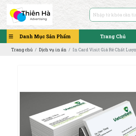
Danh Mục Sản Phẩm
Trang Chủ
Trang chủ
Dịch vụ in ấn
In Card Visit Giá Rẻ Chất Lượ