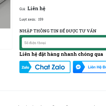
Liên hệ
Giá:
Lượt xem:
159
NHẬP THÔNG TIN ĐỂ ĐƯỢC TƯ VẤN
Liên hệ đặt hàng nhanh chóng qua