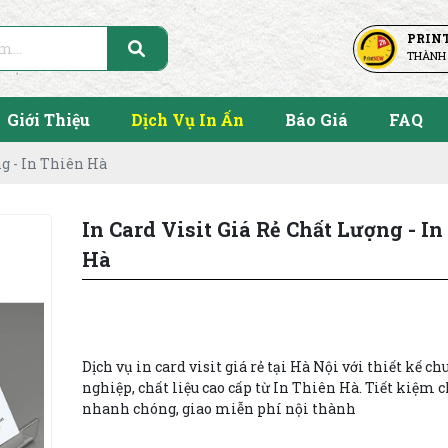
PRIN
THÀNH
Giới Thiệu
Dịch Vụ In Ấn
Báo Giá
FAQ
ng - In Thiên Hà
In Card Visit Giá Rẻ Chất Lượng - In
Hà
Dịch vụ in card visit giá rẻ tại Hà Nội với thiết kế c
nghiệp, chất liệu cao cấp từ In Thiên Hà. Tiết kiệm c
nhanh chóng, giao miễn phí nội thành