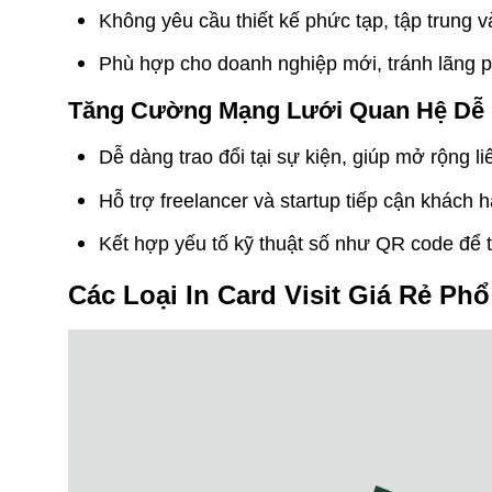
Không yêu cầu thiết kế phức tạp, tập trung v
Phù hợp cho doanh nghiệp mới, tránh lãng p
Tăng Cường Mạng Lưới Quan Hệ Dễ
Dễ dàng trao đổi tại sự kiện, giúp mở rộng l
Hỗ trợ freelancer và startup tiếp cận khách
Kết hợp yếu tố kỹ thuật số như QR code để 
Các Loại In Card Visit Giá Rẻ Phổ