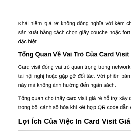
Khái niệm 'giá rẻ' không đồng nghĩa với kém ch
sản xuất bằng cách chọn giấy couche hoặc for
đặc biệt.
Tổng Quan Về Vai Trò Của Card Visit
Card visit đóng vai trò quan trọng trong network
tại hội nghị hoặc gặp gỡ đối tác. Với phiên bả
này mà không ảnh hưởng đến ngân sách.
Tổng quan cho thấy card visit giá rẻ hỗ trợ xây
trong bối cảnh số hóa khi kết hợp QR code dẫn
Lợi Ích Của Việc In Card Visit Giá