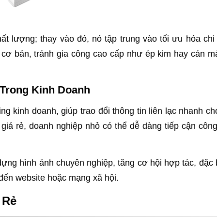
ất lượng; thay vào đó, nó tập trung vào tối ưu hóa chi
t cơ bản, tránh gia công cao cấp như ép kim hay cán 
 Trong Kinh Doanh
ing kinh doanh, giúp trao đổi thông tin liên lạc nhanh c
n giá rẻ, doanh nghiệp nhỏ có thể dễ dàng tiếp cận côn
 dựng hình ảnh chuyên nghiệp, tăng cơ hội hợp tác, đặc 
 đến website hoặc mạng xã hội.
 Rẻ