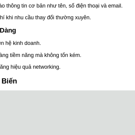
ào thông tin cơ bản như tên, số điện thoại và email.
hí khi nhu cầu thay đổi thường xuyên.
 Dàng
iên hệ kinh doanh.
 hàng tiềm năng mà không tốn kém.
tăng hiệu quả networking.
 Biến