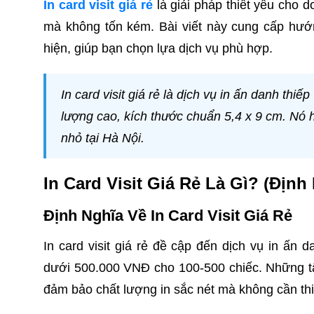
In card visit giá rẻ
là giải pháp thiết yếu cho
mà không tốn kém. Bài viết này cung cấp hướng
hiện, giúp bạn chọn lựa dịch vụ phù hợp.
In card visit giá rẻ là dịch vụ in ấn danh thi
lượng cao, kích thước chuẩn 5,4 x 9 cm. Nó 
nhỏ tại Hà Nội.
In Card Visit Giá Rẻ Là Gì? (Địn
Định Nghĩa Về In Card Visit Giá Rẻ
In card visit giá rẻ đề cập đến dịch vụ in ấn 
dưới 500.000 VNĐ cho 100-500 chiếc. Những tấ
đảm bảo chất lượng in sắc nét mà không cần thi