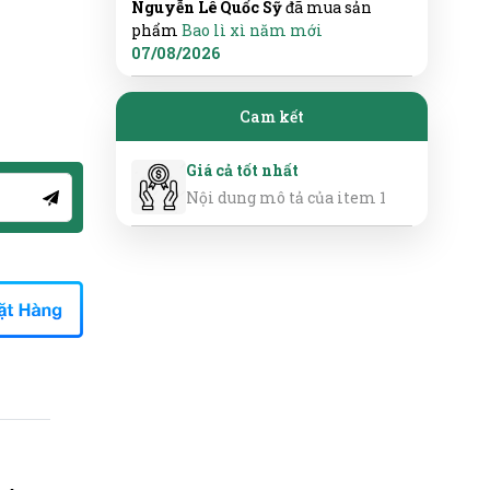
Nguyễn Lê Quốc Sỹ
đã mua sản
phẩm
Bao lì xì năm mới
07/08/2026
Cam kết
Giá cả tốt nhất
Nội dung mô tả của item 1