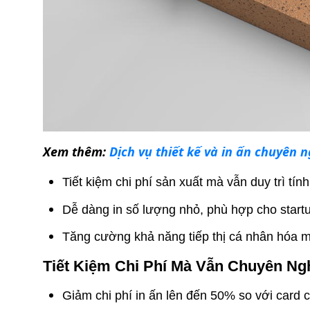
Xem thêm:
Dịch vụ thiết kế và in ấn chuyên n
Tiết kiệm chi phí sản xuất mà vẫn duy trì tín
Dễ dàng in số lượng nhỏ, phù hợp cho startu
Tăng cường khả năng tiếp thị cá nhân hóa m
Tiết Kiệm Chi Phí Mà Vẫn Chuyên Ng
Giảm chi phí in ấn lên đến 50% so với card 