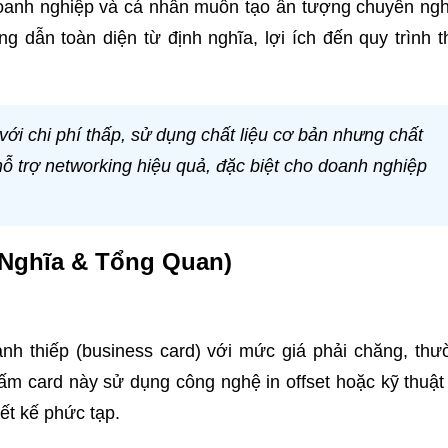
 doanh nghiệp và cá nhân muốn tạo ấn tượng chuyên ng
 dẫn toàn diện từ định nghĩa, lợi ích đến quy trình 
ếp với chi phí thấp, sử dụng chất liệu cơ bản nhưng chất
hỗ trợ networking hiệu quả, đặc biệt cho doanh nghiệp
h Nghĩa & Tổng Quan)
danh thiếp (business card) với mức giá phải chăng, th
m card này sử dụng công nghệ in offset hoặc kỹ thuật
ết kế phức tạp.