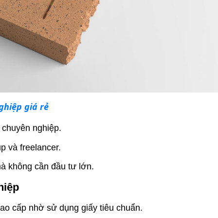
ghiệp giá rẻ
h chuyên nghiệp.
p và freelancer.
à không cần đầu tư lớn.
hiệp
cao cấp nhờ sử dụng giấy tiêu chuẩn.