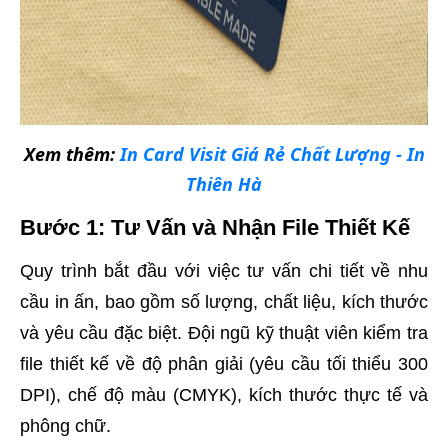
Xem thêm:
In Card Visit Giá Rẻ Chất Lượng - In
Thiên Hà
Bước 1: Tư Vấn và Nhận File Thiết Kế
Quy trình bắt đầu với việc tư vấn chi tiết về nhu
cầu in ấn, bao gồm số lượng, chất liệu, kích thước
và yêu cầu đặc biệt. Đội ngũ kỹ thuật viên kiểm tra
file thiết kế về độ phân giải (yêu cầu tối thiểu 300
DPI), chế độ màu (CMYK), kích thước thực tế và
phông chữ.