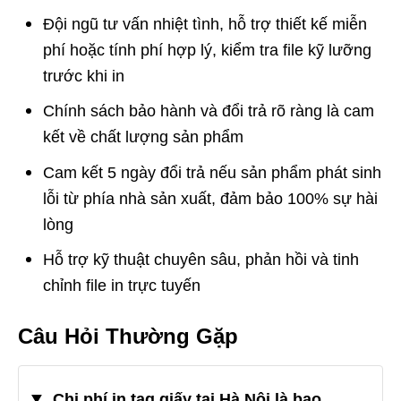
Đội ngũ tư vấn nhiệt tình, hỗ trợ thiết kế miễn
phí hoặc tính phí hợp lý, kiểm tra file kỹ lưỡng
trước khi in
Chính sách bảo hành và đổi trả rõ ràng là cam
kết về chất lượng sản phẩm
Cam kết 5 ngày đổi trả nếu sản phẩm phát sinh
lỗi từ phía nhà sản xuất, đảm bảo 100% sự hài
lòng
Hỗ trợ kỹ thuật chuyên sâu, phản hồi và tinh
chỉnh file in trực tuyến
Câu Hỏi Thường Gặp
Chi phí in tag giấy tại Hà Nội là bao