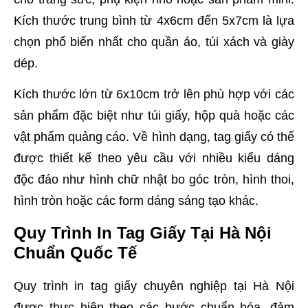
Kích thước trung bình từ 4x6cm đến 5x7cm là lựa
chọn phổ biến nhất cho quần áo, túi xách và giày
dép.
Kích thước lớn từ 6x10cm trở lên phù hợp với các
sản phẩm đặc biệt như túi giấy, hộp quà hoặc các
vật phẩm quảng cáo. Về hình dạng, tag giấy có thể
được thiết kế theo yêu cầu với nhiều kiểu dáng
độc đáo như hình chữ nhật bo góc tròn, hình thoi,
hình tròn hoặc các form dáng sáng tạo khác.
Quy Trình In Tag Giấy Tại Hà Nội
Chuẩn Quốc Tế
Quy trình in tag giấy chuyên nghiệp tại Hà Nội
được thực hiện theo các bước chuẩn hóa, đảm