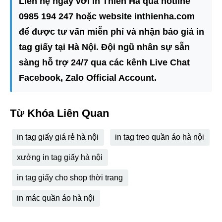
Liên hệ ngay với In Thiên Hà qua hotline
0985 194 247 hoặc website inthienha.com
để được tư vấn miễn phí và nhận báo giá in
tag giấy tại Hà Nội. Đội ngũ nhân sự sẵn
sàng hỗ trợ 24/7 qua các kênh Live Chat
Facebook, Zalo Official Account.
Từ Khóa Liên Quan
in tag giấy giá rẻ hà nội
in tag treo quần áo hà nội
xưởng in tag giấy hà nội
in tag giấy cho shop thời trang
in mác quần áo hà nội