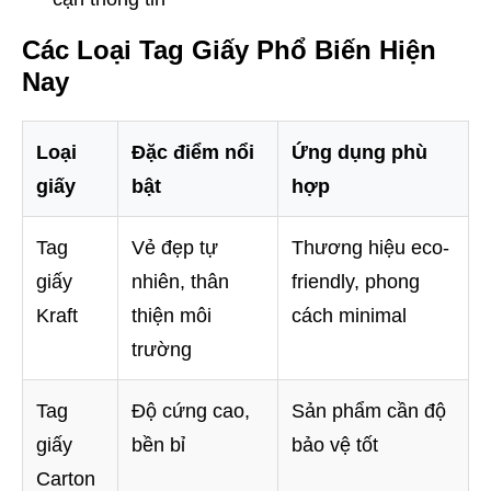
Các Loại Tag Giấy Phổ Biến Hiện
Nay
Loại
Đặc điểm nổi
Ứng dụng phù
giấy
bật
hợp
Tag
Vẻ đẹp tự
Thương hiệu eco-
giấy
nhiên, thân
friendly, phong
Kraft
thiện môi
cách minimal
trường
Tag
Độ cứng cao,
Sản phẩm cần độ
giấy
bền bỉ
bảo vệ tốt
Carton