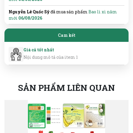
Nguyễn Lê Quốc Sỹ
đã mua sản phẩm
Bao lì xì năm
mới
06/08/2026
Cam kết
Giá cả tốt nhất
Nội dung mô tả của item 1
SẢN PHẨM LIÊN QUAN