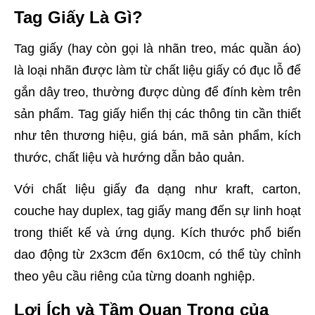
Tag Giấy Là Gì?
Tag giấy (hay còn gọi là nhãn treo, mác quần áo)
là loại nhãn được làm từ chất liệu giấy có đục lỗ để
gắn dây treo, thường được dùng để đính kèm trên
sản phẩm. Tag giấy hiển thị các thông tin cần thiết
như tên thương hiệu, giá bán, mã sản phẩm, kích
thước, chất liệu và hướng dẫn bảo quản.
Với chất liệu giấy đa dạng như kraft, carton,
couche hay duplex, tag giấy mang đến sự linh hoạt
trong thiết kế và ứng dụng. Kích thước phổ biến
dao động từ 2x3cm đến 6x10cm, có thể tùy chỉnh
theo yêu cầu riêng của từng doanh nghiệp.
Lợi Ích và Tầm Quan Trọng của