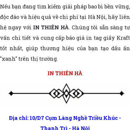
Nếu bạn đang tìm kiếm giải pháp bao bì bền vững,
độc đáo và hiệu quả về chi phí tại Hà Nội, hãy liên
hệ ngay với
IN THIÊN HÀ
. Chúng tôi sẵn sàng t
vấn chi tiết và cung cấp báo giá in tag giấy Kraft
tốt nhất, giúp thương hiệu của bạn tạo dấu ấn
"xanh" trên thị trường.
IN THIÊN HÀ
Địa chỉ: 10/D7 Cụm Làng Nghề Triều Khúc -
Thanh Trì - Hà Nội