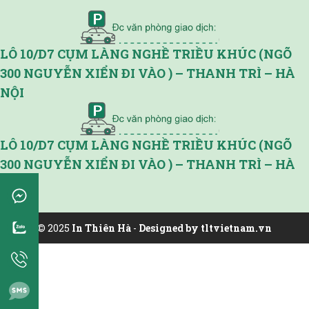
LÔ 10/D7 CỤM LÀNG NGHỀ TRIỀU KHÚC (NGÕ
300 NGUYỄN XIỂN ĐI VÀO ) – THANH TRÌ – HÀ
NỘI
LÔ 10/D7 CỤM LÀNG NGHỀ TRIỀU KHÚC (NGÕ
300 NGUYỄN XIỂN ĐI VÀO ) – THANH TRÌ – HÀ
NỘI
© 2025
In Thiên Hà
-
Designed by tltvietnam.vn