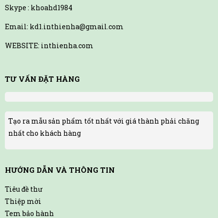
Skype : khoahd1984
Email: kd1.inthienha@gmail.com
WEBSITE: inthienha.com
TƯ VẤN ĐẶT HÀNG
Tạo ra mẫu sản phẩm tốt nhất với giá thành phải chăng
nhất cho khách hàng
HƯỚNG DẪN VÀ THÔNG TIN
Tiêu đề thư
Thiệp mời
Tem bảo hành