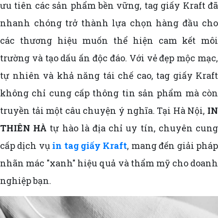
ưu tiên các sản phẩm bền vững, tag giấy Kraft đã
nhanh chóng trở thành lựa chọn hàng đầu cho
các thương hiệu muốn thể hiện cam kết môi
trường và tạo dấu ấn độc đáo. Với vẻ đẹp mộc mạc,
tự nhiên và khả năng tái chế cao, tag giấy Kraft
không chỉ cung cấp thông tin sản phẩm mà còn
truyền tải một câu chuyện ý nghĩa. Tại Hà Nội,
IN
THIÊN HÀ
tự hào là địa chỉ uy tín, chuyên cun
cấp dịch vụ
in tag giấy Kraft
, mang đến giải phá
nhãn mác "xanh" hiệu quả và thẩm mỹ cho doanh
nghiệp bạn.