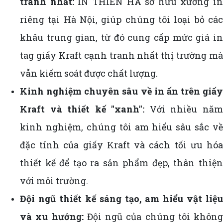
tranh nhất:
IN THIÊN HÀ sở hữu xưởng in
riêng tại Hà Nội, giúp chúng tôi loại bỏ các
khâu trung gian, từ đó cung cấp mức giá in
tag giấy Kraft cạnh tranh nhất thị trường mà
vẫn kiểm soát được chất lượng.
Kinh nghiệm chuyên sâu về in ấn trên giấy
Kraft và thiết kế "xanh":
Với nhiều nă
kinh nghiệm, chúng tôi am hiểu sâu sắc về
đặc tính của giấy Kraft và cách tối ưu hóa
thiết kế để tạo ra sản phẩm đẹp, thân thiện
với môi trường.
Đội ngũ thiết kế sáng tạo, am hiểu vật liệu
và xu hướng:
Đội ngũ của chúng tôi không