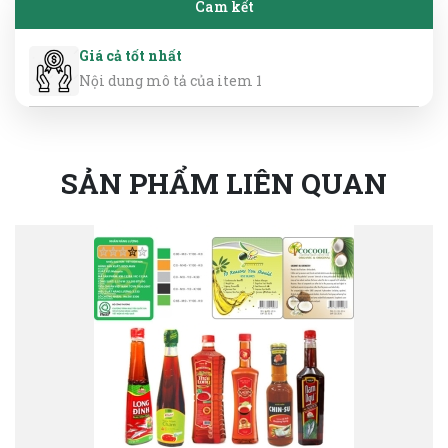
Cam kết
Giá cả tốt nhất
Nội dung mô tả của item 1
SẢN PHẨM LIÊN QUAN