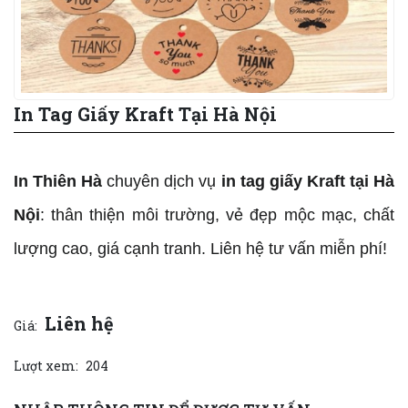
In Tag Giấy Kraft Tại Hà Nội
In Thiên Hà
 chuyên dịch vụ
 in tag giấy Kraft tại Hà 
Nội
: thân thiện môi trường, vẻ đẹp mộc mạc, chất 
lượng cao, giá cạnh tranh. Liên hệ tư vấn miễn phí!
Liên hệ
Giá:
Lượt xem:
204