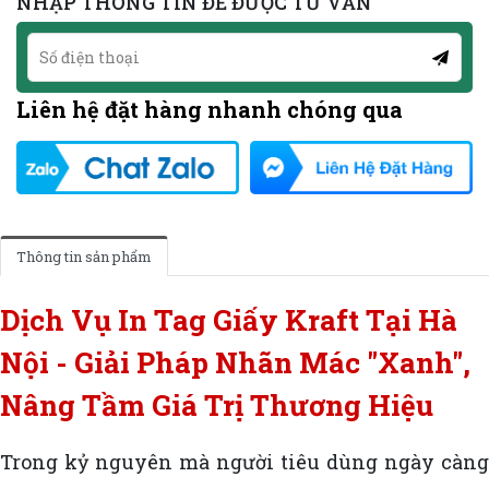
NHẬP THÔNG TIN ĐỂ ĐƯỢC TƯ VẤN
Liên hệ đặt hàng nhanh chóng qua
Thông tin sản phẩm
Dịch Vụ In Tag Giấy Kraft Tại Hà
Nội - Giải Pháp Nhãn Mác "Xanh",
Nâng Tầm Giá Trị Thương Hiệu
T
rong kỷ nguyên mà người tiêu dùng ngày càng