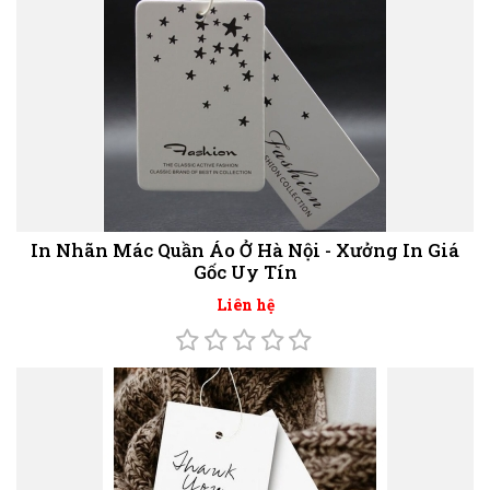
In Nhãn Mác Quần Áo Ở Hà Nội - Xưởng In Giá
Gốc Uy Tín
Liên hệ