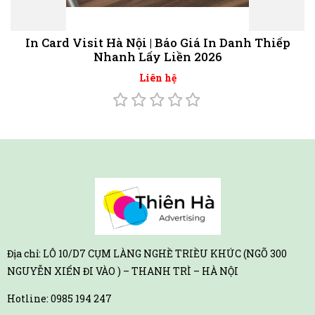
In Card Visit Hà Nội | Báo Giá In Danh Thiếp
Nhanh Lấy Liền 2026
Liên hệ
Địa chỉ: LÔ 10/D7 CỤM LÀNG NGHỀ TRIỀU KHÚC (NGÕ 300
NGUYỄN XIỂN ĐI VÀO ) – THANH TRÌ – HÀ NỘI
Hotline:
0985 194 247