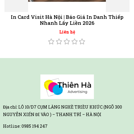
In Card Visit Hà Nội | Báo Giá In Danh Thiếp
Nhanh Lấy Liền 2026
Liên hệ
Địa chỉ: LÔ 10/D7 CỤM LÀNG NGHỀ TRIỀU KHÚC (NGÕ 300
NGUYỄN XIỂN ĐI VÀO ) – THANH TRÌ – HÀ NỘI
Hotline:
0985 194 247