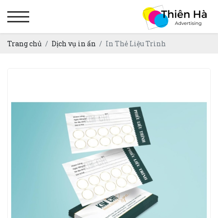
Trang chủ
Dịch vụ in ấn
In Thẻ Liệu Trình