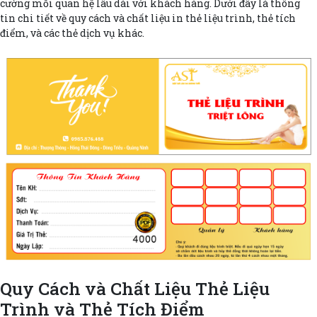
cường mối quan hệ lâu dài với khách hàng. Dưới đây là thông
tin chi tiết về quy cách và chất liệu in thẻ liệu trình, thẻ tích
điểm, và các thẻ dịch vụ khác.
Quy Cách và Chất Liệu Thẻ Liệu
Trình và Thẻ Tích Điểm