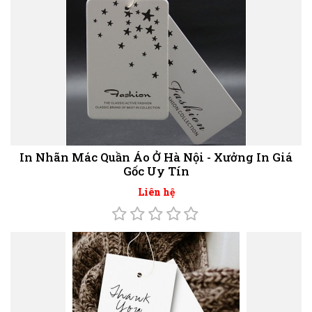
In Nhãn Mác Quần Áo Ở Hà Nội - Xưởng In Giá
Gốc Uy Tín
Liên hệ