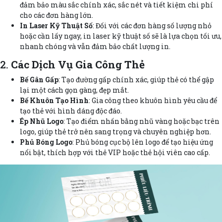
đảm bảo màu sắc chính xác, sắc nét và tiết kiệm chi phí
cho các đơn hàng lớn.
In Laser Kỹ Thuật Số
: Đối với các đơn hàng số lượng nhỏ
hoặc cần lấy ngay, in laser kỹ thuật số sẽ là lựa chọn tối ưu,
nhanh chóng và vẫn đảm bảo chất lượng in.
2.
Các Dịch Vụ Gia Công Thẻ
Bế Gân Gấp
: Tạo đường gấp chính xác, giúp thẻ có thể gập
lại một cách gọn gàng, đẹp mắt.
Bế Khuôn Tạo Hình
: Gia công theo khuôn hình yêu cầu để
tạo thẻ với hình dáng độc đáo.
Ép Nhũ Logo
: Tạo điểm nhấn bằng nhũ vàng hoặc bạc trên
logo, giúp thẻ trở nên sang trọng và chuyên nghiệp hơn.
Phủ Bóng Logo
: Phủ bóng cục bộ lên logo để tạo hiệu ứng
nổi bật, thích hợp với thẻ VIP hoặc thẻ hội viên cao cấp.