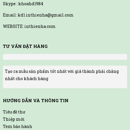
Skype : khoahd1984
Email: kd1.inthienha@gmail.com
WEBSITE: inthienha.com
TƯ VẤN ĐẶT HÀNG
Tạo ra mẫu sản phẩm tốt nhất với giá thành phải chăng
nhất cho khách hàng
HƯỚNG DẪN VÀ THÔNG TIN
Tiêu đề thư
Thiệp mời
Tem bảo hành