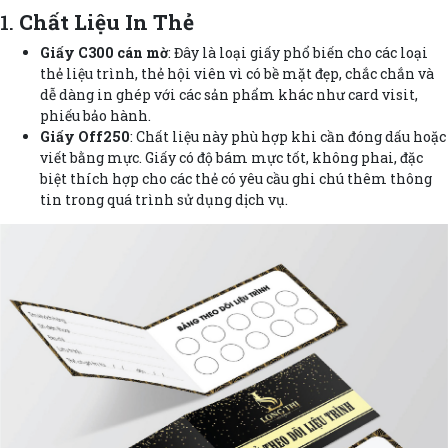
1.
Chất Liệu In Thẻ
Giấy C300 cán mờ
: Đây là loại giấy phổ biến cho các loại
thẻ liệu trình, thẻ hội viên vì có bề mặt đẹp, chắc chắn và
dễ dàng in ghép với các sản phẩm khác như card visit,
phiếu bảo hành.
Giấy Off250
: Chất liệu này phù hợp khi cần đóng dấu hoặc
viết bằng mực. Giấy có độ bám mực tốt, không phai, đặc
biệt thích hợp cho các thẻ có yêu cầu ghi chú thêm thông
tin trong quá trình sử dụng dịch vụ.