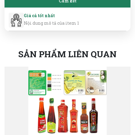
Cam kết
Giá cả tốt nhất
Nội dung mô tả của item 1
SẢN PHẨM LIÊN QUAN