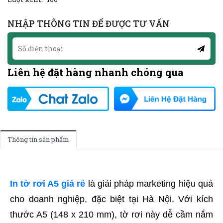
NHẬP THÔNG TIN ĐỂ ĐƯỢC TƯ VẤN
Liên hệ đặt hàng nhanh chóng qua
Thông tin sản phẩm
In tờ rơi A5 giá rẻ
là giải pháp marketing hiệu quả
cho doanh nghiệp, đặc biệt tại Hà Nội. Với kích
thước A5 (148 x 210 mm), tờ rơi này dễ cầm nắm