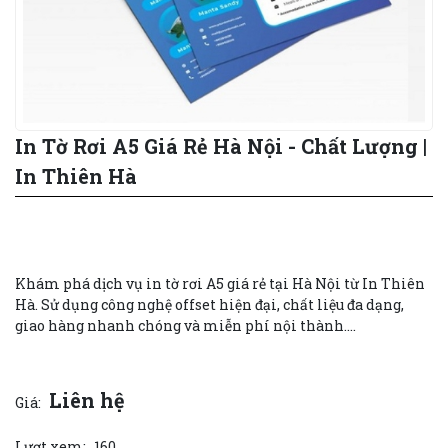
In Tờ Rơi A5 Giá Rẻ Hà Nội - Chất Lượng |
In Thiên Hà
Khám phá dịch vụ in tờ rơi A5 giá rẻ tại Hà Nội từ In Thiên
Hà. Sử dụng công nghệ offset hiện đại, chất liệu đa dạng,
giao hàng nhanh chóng và miễn phí nội thành....
Liên hệ
Giá:
Lượt xem:
160