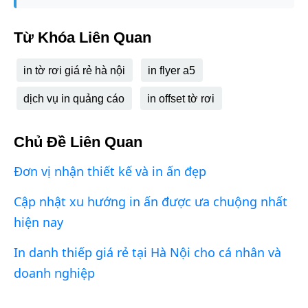
Từ Khóa Liên Quan
in tờ rơi giá rẻ hà nội
in flyer a5
dịch vụ in quảng cáo
in offset tờ rơi
Chủ Đề Liên Quan
Đơn vị nhận thiết kế và in ấn đẹp
Cập nhật xu hướng in ấn được ưa chuộng nhất
hiện nay
In danh thiếp giá rẻ tại Hà Nội cho cá nhân và
doanh nghiệp