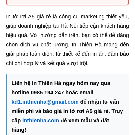
In tờ rơi A5 giá rẻ là công cụ marketing thiết yếu,
giúp doanh nghiệp tại Hà Nội tiếp cận khách hàng
hiệu quả. Với hướng dẫn trên, bạn có thể dễ dàng
chọn dịch vụ chất lượng. In Thiên Hà mang đến
giải pháp toàn diện, từ thiết kế đến in ấn, đảm bảo
chi phí hợp lý và kết quả vượt trội.
Liên hệ In Thiên Hà ngay hôm nay qua
hotline 0985 194 247 hoặc email
kd1.inthienha@gmail.com
để nhận tư vấn
miễn phí và báo giá in tờ rơi A5 giá rẻ. Truy
cập
inthienha.com
để xem mẫu và đặt
hàng!