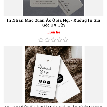
In Nhãn Mác Quần Áo Ở Hà Nội - Xưởng In Giá
Gốc Uy Tín
Liên hệ