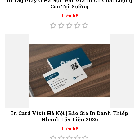
In Tag Giấy Ở Hà Nội | Báo Giá In Ấn Chất Lượng
Cao Tại Xưởng
Liên hệ
In Card Visit Hà Nội | Báo Giá In Danh Thiếp
Nhanh Lấy Liền 2026
Liên hệ