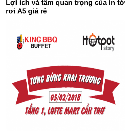
Lợi ích và tầm quan trọng của in tờ
rơi A5 giá rẻ