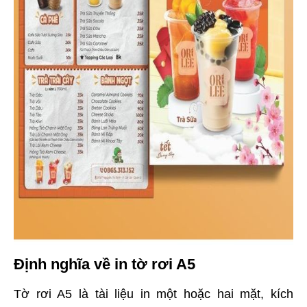
Định nghĩa về in tờ rơi A5
Tờ rơi A5 là tài liệu in một hoặc hai mặt, kích