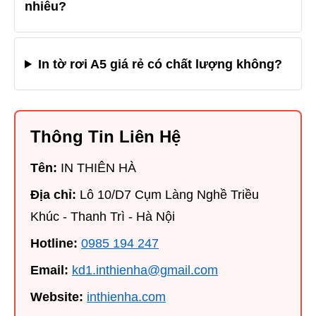
nhiêu?
In tờ rơi A5 giá rẻ có chất lượng không?
Thông Tin Liên Hệ
Tên:
IN THIÊN HÀ
Địa chỉ:
Lô 10/D7 Cụm Làng Nghề Triều
Khúc - Thanh Trì - Hà Nội
Hotline:
0985 194 247
Email:
kd1.inthienha@gmail.com
Website:
inthienha.com