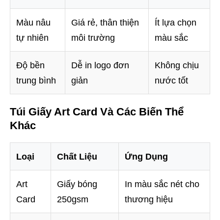
Màu nâu
Giá rẻ, thân thiện
Ít lựa chọn
tự nhiên
môi trường
màu sắc
Độ bền
Dễ in logo đơn
Không chịu
trung bình
giản
nước tốt
Túi Giấy Art Card Và Các Biến Thể
Khác
Loại
Chất Liệu
Ứng Dụng
Art
Giấy bóng
In màu sắc nét cho
Card
250gsm
thương hiệu