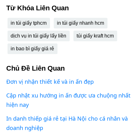
Từ Khóa Liên Quan
in túi giấy tphcm
in túi giấy nhanh hcm
dịch vụ in túi giấy lấy liền
túi giấy kraft hcm
in bao bì giấy giá rẻ
Chủ Đề Liên Quan
Đơn vị nhận thiết kế và in ấn đẹp
Cập nhật xu hướng in ấn được ưa chuộng nhất
hiện nay
In danh thiếp giá rẻ tại Hà Nội cho cá nhân và
doanh nghiệp