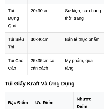
Túi
20x30cm
Sự kiện, cửa hàng
Đựng
thời trang
Quà
Túi Siêu
30x40cm
Bán lẻ thực phẩm
Thị
Túi Cao
25x35cm có
Mỹ phẩm, quà
Cấp
cán xách
tặng
Túi Giấy Kraft Và Ứng Dụng
Nhược
Đặc Điểm
Ưu Điểm
Điểm