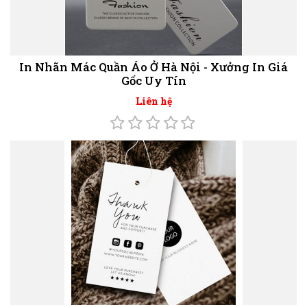
In Nhãn Mác Quần Áo Ở Hà Nội - Xưởng In Giá
Gốc Uy Tín
Liên hệ