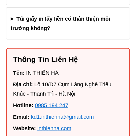
Túi giấy in lấy liền có thân thiện môi
trường không?
Thông Tin Liên Hệ
Tên:
IN THIÊN HÀ
Địa chỉ:
Lô 10/D7 Cụm Làng Nghề Triều
Khúc - Thanh Trì - Hà Nội
Hotline:
0985 194 247
Email:
kd1.inthienha@gmail.com
Website:
inthienha.com