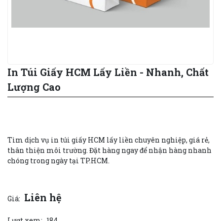
In Túi Giấy HCM Lấy Liền - Nhanh, Chất
Lượng Cao
Tìm dịch vụ in túi giấy HCM lấy liền chuyên nghiệp, giá rẻ,
thân thiện môi trường. Đặt hàng ngay để nhận hàng nhanh
chóng trong ngày tại TP.HCM.
Liên hệ
Giá:
Lượt xem:
184