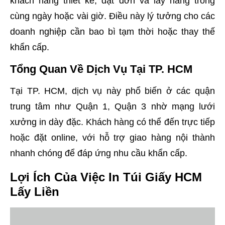
khách hàng thiết kế, đặt đơn và lấy hàng trong
cùng ngày hoặc vài giờ. Điều này lý tưởng cho các
doanh nghiệp cần bao bì tạm thời hoặc thay thế
khẩn cấp.
Tổng Quan Về Dịch Vụ Tại TP. HCM
Tại TP. HCM, dịch vụ này phổ biến ở các quận
trung tâm như Quận 1, Quận 3 nhờ mạng lưới
xưởng in dày đặc. Khách hàng có thể đến trực tiếp
hoặc đặt online, với hỗ trợ giao hàng nội thành
nhanh chóng để đáp ứng nhu cầu khẩn cấp.
Lợi Ích Của Việc In Túi Giấy HCM
Lấy Liền