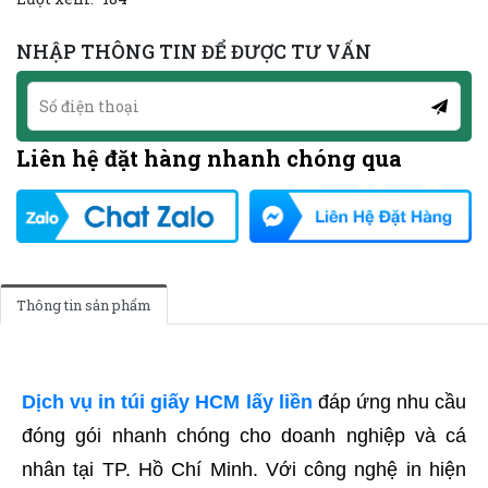
NHẬP THÔNG TIN ĐỂ ĐƯỢC TƯ VẤN
Liên hệ đặt hàng nhanh chóng qua
Thông tin sản phẩm
Dịch vụ in túi giấy HCM lấy liền
đáp ứng nhu cầu
đóng gói nhanh chóng cho doanh nghiệp và cá
nhân tại TP. Hồ Chí Minh. Với công nghệ in hiện