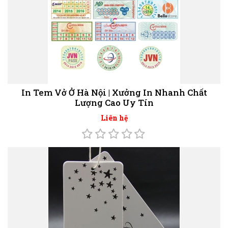
In Tem Vở Ở Hà Nội | Xưởng In Nhanh Chất
Lượng Cao Uy Tín
Liên hệ