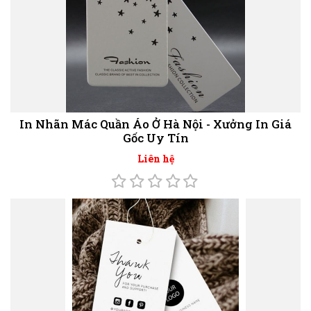
In Nhãn Mác Quần Áo Ở Hà Nội - Xưởng In Giá
Gốc Uy Tín
Liên hệ