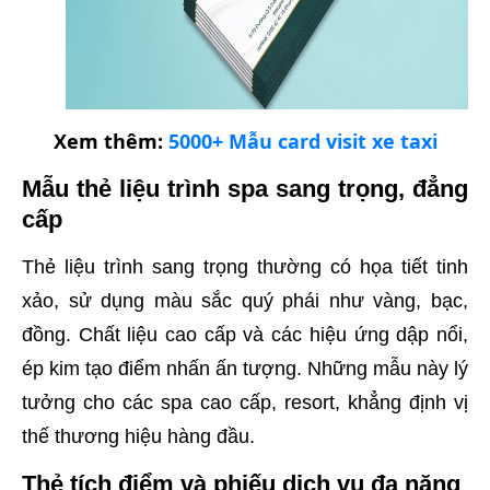
Xem thêm:
5000+ Mẫu card visit xe taxi
Mẫu thẻ liệu trình spa sang trọng, đẳng
cấp
Thẻ liệu trình sang trọng thường có họa tiết tinh
xảo, sử dụng màu sắc quý phái như vàng, bạc,
đồng. Chất liệu cao cấp và các hiệu ứng dập nổi,
ép kim tạo điểm nhấn ấn tượng. Những mẫu này lý
tưởng cho các spa cao cấp, resort, khẳng định vị
thế thương hiệu hàng đầu.
Thẻ tích điểm và phiếu dịch vụ đa năng