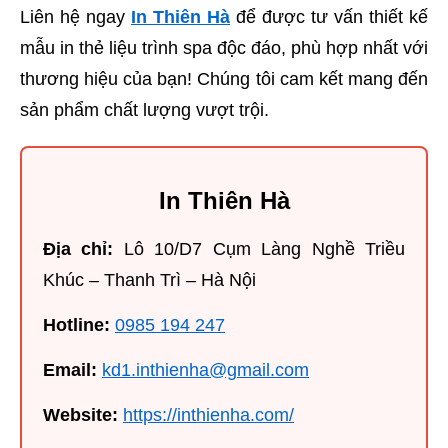
Liên hệ ngay
In Thiên Hà
để được tư vấn thiết kế
mẫu in thẻ liệu trình spa độc đáo, phù hợp nhất với
thương hiệu của bạn! Chúng tôi cam kết mang đến
sản phẩm chất lượng vượt trội.
In Thiên Hà
Địa chỉ:
Lô 10/D7 Cụm Làng Nghề Triều
Khúc – Thanh Trì – Hà Nội
Hotline:
0985 194 247
Email:
kd1.inthienha@gmail.com
Website:
https://inthienha.com/