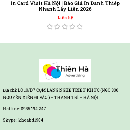
In Card Visit Hà Nội | Báo Giá In Danh Thiếp
Nhanh Lấy Liền 2026
Liên hệ
Địa chỉ: LÔ 10/D7 CỤM LÀNG NGHỀ TRIỀU KHÚC (NGÕ 300
NGUYỄN XIỂN ĐI VÀO ) – THANH TRÌ – HÀ NỘI
Hotline:
0985 194 247
Skype : khoahd1984