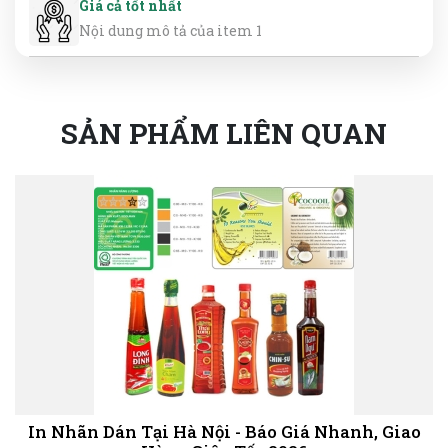
Giá cả tốt nhất
Nội dung mô tả của item 1
SẢN PHẨM LIÊN QUAN
In Nhãn Dán Tại Hà Nội - Báo Giá Nhanh, Giao