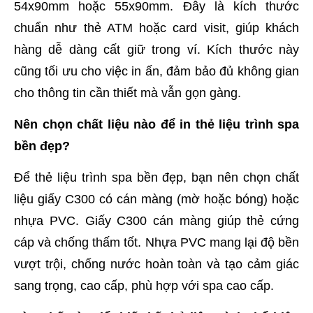
54x90mm hoặc 55x90mm. Đây là kích thước
chuẩn như thẻ ATM hoặc card visit, giúp khách
hàng dễ dàng cất giữ trong ví. Kích thước này
cũng tối ưu cho việc in ấn, đảm bảo đủ không gian
cho thông tin cần thiết mà vẫn gọn gàng.
Nên chọn chất liệu nào để in thẻ liệu trình spa
bền đẹp?
Để thẻ liệu trình spa bền đẹp, bạn nên chọn chất
liệu giấy C300 có cán màng (mờ hoặc bóng) hoặc
nhựa PVC. Giấy C300 cán màng giúp thẻ cứng
cáp và chống thấm tốt. Nhựa PVC mang lại độ bền
vượt trội, chống nước hoàn toàn và tạo cảm giác
sang trọng, cao cấp, phù hợp với spa cao cấp.