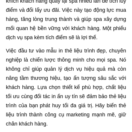
khích khách hàng quay lại spa nhiều lần để tích lũy
điểm và đổi lấy ưu đãi. Việc này tạo động lực mua
hàng, tăng lòng trung thành và giúp spa xây dựng
mối quan hệ bền vững với khách hàng. Một phiếu
dịch vụ spa kèm tích điểm sẽ là lợi thế.
Việc đầu tư vào mẫu in thẻ liệu trình đẹp, chuyên
nghiệp là chiến lược thông minh cho mọi spa. Nó
không chỉ giúp quản lý dịch vụ hiệu quả mà còn
nâng tầm thương hiệu, tạo ấn tượng sâu sắc với
khách hàng. Lựa chọn thiết kế phù hợp, chất liệu
tối ưu cùng đối tác in ấn uy tín sẽ đảm bảo thẻ liệu
trình của bạn phát huy tối đa giá trị. Hãy biến thẻ
liệu trình thành công cụ marketing mạnh mẽ, giữ
chân khách hàng.