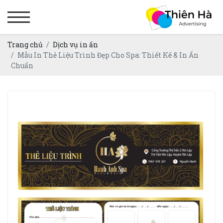
Trang chủ
Dịch vụ in ấn
Mẫu In Thẻ Liệu Trình Đẹp Cho Spa: Thiết Kế & In Ấn
Chuẩn